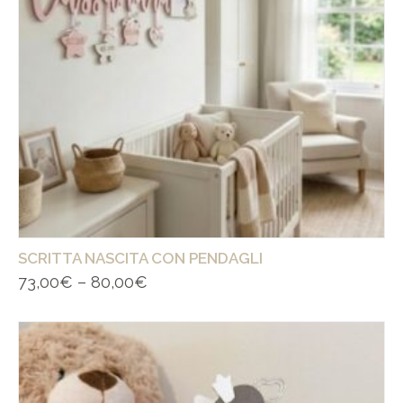
SCRITTA NASCITA CON PENDAGLI
73,00
€
–
80,00
€