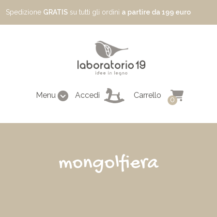
Spedizione
GRATIS
su tutti gli ordini
a partire da 199 euro
Menu
Accedi
Carrello
0
mongolfiera