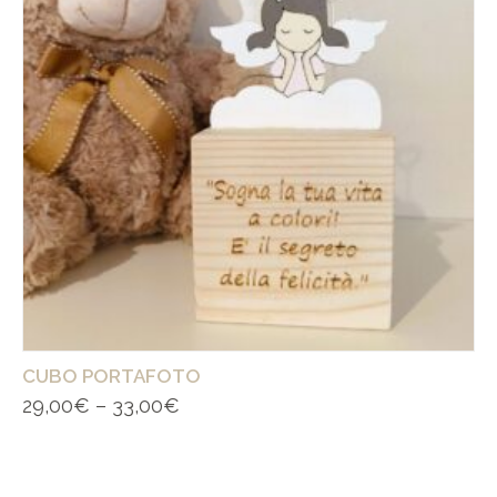
CUBO PORTAFOTO
29,00
€
–
33,00
€